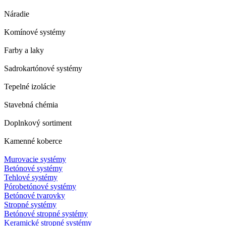
Náradie
Komínové systémy
Farby a laky
Sadrokartónové systémy
Tepelné izolácie
Stavebná chémia
Doplnkový sortiment
Kamenné koberce
Murovacie systémy
Betónové systémy
Tehlové systémy
Pórobetónové systémy
Betónové tvarovky
Stropné systémy
Betónové stropné systémy
Keramické stropné systémy