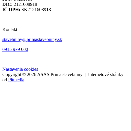
DIČ:
2121608918
IČ DPH:
SK2121608918
Kontakt
stavebniny@primastavebniny.sk
0915 979 600
Nastavenia cookies
Copyright © 2026 ASAS Prima stavebniny | Internetové stránky
od
Pitmedia