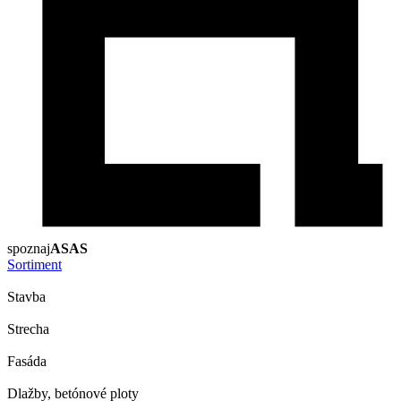
spoznaj
ASAS
Sortiment
Stavba
Strecha
Fasáda
Dlažby, betónové ploty