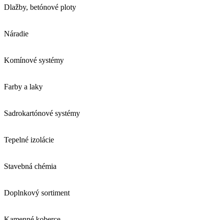
Dlažby, betónové ploty
Náradie
Komínové systémy
Farby a laky
Sadrokartónové systémy
Tepelné izolácie
Stavebná chémia
Doplnkový sortiment
Kamenné koberce