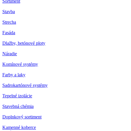
Sortiment
Stavba
Strecha
Fasáda
Dlažby, betónové ploty
Náradie
Komínové systémy
Farby a laky
Sadrokartónové systémy
Tepelné izolácie
Stavebná chémia
Doplnkový sortiment
Kamenné koberce