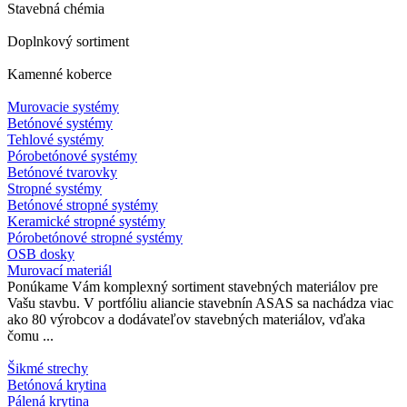
Stavebná chémia
Doplnkový sortiment
Kamenné koberce
Murovacie systémy
Betónové systémy
Tehlové systémy
Pórobetónové systémy
Betónové tvarovky
Stropné systémy
Betónové stropné systémy
Keramické stropné systémy
Pórobetónové stropné systémy
OSB dosky
Murovací materiál
Ponúkame Vám komplexný sortiment stavebných materiálov pre
Vašu stavbu. V portfóliu aliancie stavebnín ASAS sa nachádza viac
ako 80 výrobcov a dodávateľov stavebných materiálov, vďaka
čomu ...
Šikmé strechy
Betónová krytina
Pálená krytina