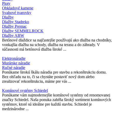
Ploty
Obkladové kamene
Svahové tvarovky
Dlažby
Dlažby Stadreko
Dlažby Premac
Dlažby SEMMELROCK
Dlažby ABW
Betónové dlaždice sa najčastejšie používajú ako dlažba na chodníky,
vonkajšia dlažba na schody, dlažba na terasu a do záhrady. V
súčasnosti má betónová dlažba široké ...
Elektronáradie
Murárske náradie
Ručné náradie
Ponúkame širokú škálu náradia pre stavbu a rekonštrukciu domu.
Bez ohľadu na to, či sa chystáte postaviť nový dom alebo
zrealizovať rekonštrukciu, máme pre vás ...
Komínové systémy Schiedel
Ponúkame vám najmodernejšie komínové systémy od renomovanej
značky Schiedel. Naša ponuka zahŕňa široký sortiment komínových
systémov, ktoré sú ideálne pre každú stavbu. Schiedel je
medzinárodne ...