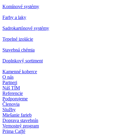
Komínové systémy
Farby a laky
Sadrokartónové systémy
Tepelné izolácie
Stavebná chémia
Doplnkový sortiment
Kamenné koberce
O nás
Partneri
Náš TÍM
Referencie
Podporujeme
Členovia
Služby
Miešanie farieb
Doprava stavebnín
Vernostný program
Prima Caffé