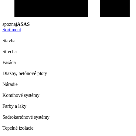
spoznaj
ASAS
Sortiment
Stavba
Strecha
Fasáda
Dlažby, betónové ploty
Náradie
Komínové systémy
Farby a laky
Sadrokartónové systémy
Tepelné izolácie