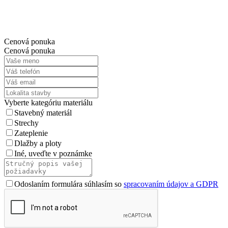
Cenová ponuka
Cenová ponuka
Vyberte kategóriu materiálu
Stavebný materiál
Strechy
Zateplenie
Dlažby a ploty
Iné, uveďte v poznámke
Odoslaním formulára súhlasím so
spracovaním údajov a GDPR